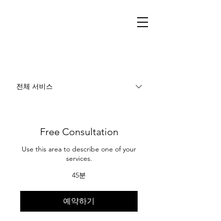
전체 서비스
Free Consultation
Use this area to describe one of your
services.
45분
예약하기